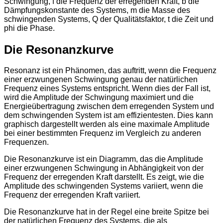
Schwingung, f die Frequenz der erregenden Kraft, b die
Dämpfungskonstante des Systems, m die Masse des
schwingenden Systems, Q der Qualitätsfaktor, t die Zeit und
phi die Phase.
Die Resonanzkurve
Resonanz ist ein Phänomen, das auftritt, wenn die Frequenz
einer erzwungenen Schwingung genau der natürlichen
Frequenz eines Systems entspricht. Wenn dies der Fall ist,
wird die Amplitude der Schwingung maximiert und die
Energieübertragung zwischen dem erregenden System und
dem schwingenden System ist am effizientesten. Dies kann
graphisch dargestellt werden als eine maximale Amplitude
bei einer bestimmten Frequenz im Vergleich zu anderen
Frequenzen.
Die Resonanzkurve ist ein Diagramm, das die Amplitude
einer erzwungenen Schwingung in Abhängigkeit von der
Frequenz der erregenden Kraft darstellt. Es zeigt, wie die
Amplitude des schwingenden Systems variiert, wenn die
Frequenz der erregenden Kraft variiert.
Die Resonanzkurve hat in der Regel eine breite Spitze bei
der natürlichen Frequenz des Systems, die als