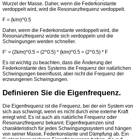
Wurzel der Masse. Daher, wenn die Federkonstante
verdoppelt wird, wird die Resonanzfrequenz verdoppelt.
F = (k/m)^0.5
Daher, wenn die Federkonstante verdoppelt wird, die
Resonanzfrequenz würde sich verdoppeln und die
Schwingungen werden schneller.
F‘ = (2k/m)^0.5 = (2^0.5) * (k/m)^0.5 = (2^0.5) * F
Es ist wichtig zu beachten, dass die Änderung der
Federkonstante des Systems die Frequenz der natürlichen
Schwingungen beeinflusst, aber nicht die Frequenz der
erzwungenen Schwingungen.
Definieren Sie die Ei
gen
frequenz.
Die Eigenfrequenz ist die Frequenz, bei der ein System von
sich aus schwingt, wenn es nicht durch eine externe Kraft
erregt wird. Es ist auch als natürliche Frequenz oder
Resonanzfrequenz bekannt. Eigenfrequenzen sind
charakteristisch für jedes Schwingungssystem und hängen
von seiner Masse, Federkonstante und Dämpfung ab. Ein