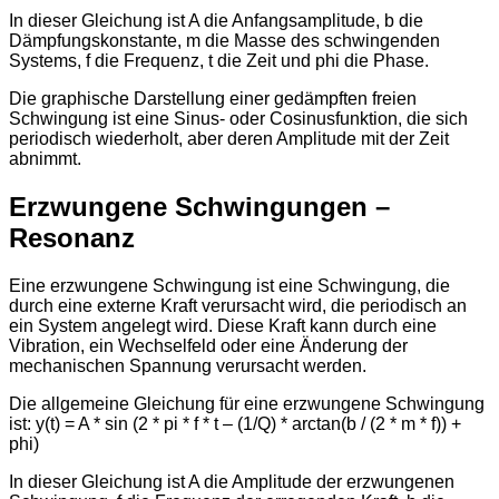
In dieser Gleichung ist A die Anfangsamplitude, b die
Dämpfungskonstante, m die Masse des schwingenden
Systems, f die Frequenz, t die Zeit und phi die Phase.
Die graphische Darstellung einer gedämpften freien
Schwingung ist eine Sinus- oder Cosinusfunktion, die sich
periodisch wiederholt, aber deren Amplitude mit der Zeit
abnimmt.
Erzwungene Schwingungen –
Resonanz
Eine erzwungene Schwingung ist eine Schwingung, die
durch eine externe Kraft verursacht wird, die periodisch an
ein System angelegt wird. Diese Kraft kann durch eine
Vibration, ein Wechselfeld oder eine Änderung der
mechanischen Spannung verursacht werden.
Die allgemeine Gleichung für eine erzwungene Schwingung
ist: y(t) = A * sin (2 * pi * f * t – (1/Q) * arctan(b / (2 * m * f)) +
phi)
In dieser Gleichung ist A die Amplitude der erzwungenen