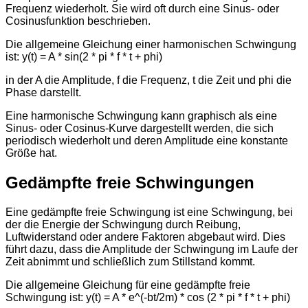
Frequenz wiederholt. Sie wird oft durch eine Sinus- oder
Cosinusfunktion beschrieben.
Die allgemeine Gleichung einer harmonischen Schwingung
ist: y(t) = A * sin(2 * pi * f * t + phi)
in der A die Amplitude, f die Frequenz, t die Zeit und phi die
Phase darstellt.
Eine harmonische Schwingung kann graphisch als eine
Sinus- oder Cosinus-Kurve dargestellt werden, die sich
periodisch wiederholt und deren Amplitude eine konstante
Größe hat.
Gedämpfte freie Schwi
ngungen
Eine gedämpfte freie Schwingung ist eine Schwingung, bei
der die Energie der Schwingung durch Reibung,
Luftwiderstand oder andere Faktoren abgebaut wird. Dies
führt dazu, dass die Amplitude der Schwingung im Laufe der
Zeit abnimmt und schließlich zum Stillstand kommt.
Die allgemeine Gleichung für eine gedämpfte freie
Schwingung ist: y(t) = A * e^(-bt/2m) * cos (2 * pi * f * t + phi)