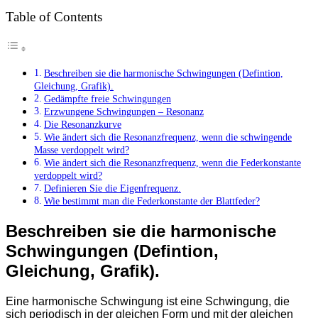
Table of Contents
Beschreiben sie die harmonische Schwingungen (Defintion,
Gleichung, Grafik).
Gedämpfte freie Schwingungen
Erzwungene Schwingungen – Resonanz
Die Resonanzkurve
Wie ändert sich die Resonanzfrequenz, wenn die schwingende
Masse verdoppelt wird?
Wie ändert sich die Resonanzfrequenz, wenn die Federkonstante
verdoppelt wird?
Definieren Sie die Eigenfrequenz.
Wie bestimmt man die Federkonstante der Blattfeder?
Beschreiben sie die harmonische
Schwingungen (Defintion,
Gleichung, Grafik).
Eine harmonische Schwingung ist eine Schwingung, die
sich periodisch in der gleichen Form und mit der gleichen