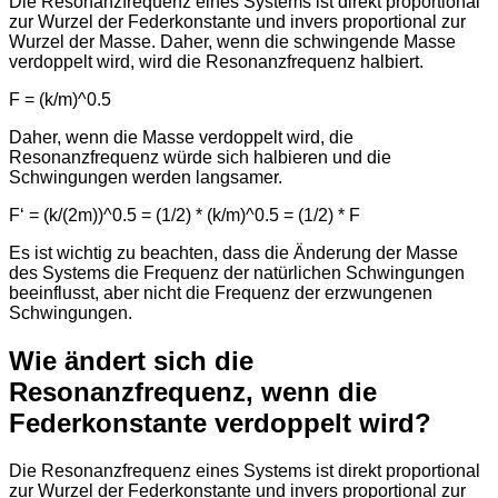
Die Resonanzfrequenz eines Systems ist direkt proportional
zur Wurzel der Federkonstante und invers proportional zur
Wurzel der Masse. Daher, wenn die schwingende Masse
verdoppelt wird, wird die Resonanzfrequenz halbiert.
F = (k/m)^0.5
Daher, wenn die Masse verdoppelt wird, die
Resonanzfrequenz würde sich halbieren und die
Schwingungen werden langsamer.
F‘ = (k/(2m))^0.5 = (1/2) * (k/m)^0.5 = (1/2) * F
Es ist wichtig zu beachten, dass die Änderung der Masse
des Systems die Frequenz der natürlichen Schwingungen
beeinflusst, aber nicht die Frequenz der erzwungenen
Schwingungen.
Wie ändert sich die
Resonanzfrequenz, wenn die
Federkonstante verdoppelt wird?
Die Resonanzfrequenz eines Systems ist direkt proportional
zur Wurzel der Federkonstante und invers proportional zur