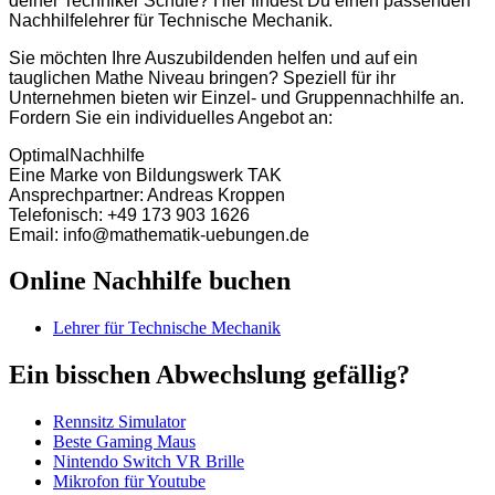
deiner Techniker Schule? Hier findest Du einen passenden
Nachhilfelehrer für Technische Mechanik.
Sie möchten Ihre Auszubildenden helfen und auf ein
tauglichen Mathe Niveau bringen? Speziell für ihr
Unternehmen bieten wir Einzel- und Gruppennachhilfe an.
Fordern Sie ein individuelles Angebot an:
OptimalNachhilfe
Eine Marke von Bildungswerk TAK
Ansprechpartner: Andreas Kroppen
Telefonisch: +49 173 903 1626
Email: info@mathematik-uebungen.de
Online Nachhilfe buchen
Lehrer für Technische Mechanik
Ein bisschen Abwechslung gefällig?
Rennsitz Simulator
Beste Gaming Maus
Nintendo Switch VR Brille
Mikrofon für Youtube