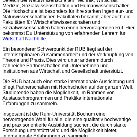
Bereich der Naturwissenschaften, Technik, Wirtschaft,
Medizin, Sozialwissenschaften und Humanwissenschaften.
Die Hochschule ist besonders für ihre starken Ingenieur- und
Naturwissenschaftlichen Fakultäten bekannt, aber auch die
Fakultäten für Wirtschaftswissenschaften und
Sozialwissenschaften haben einen hervorragenden Ruf. Hier
bekommst Du Unterstützung von erfahrenden Lehrern für
Wirtschaft Nachhilfe
.
Ein besonderer Schwerpunkt der RUB liegt auf der
interdisziplinären Zusammenarbeit und der Verknüpfung von
Theorie und Praxis. Dies wird unter anderem durch
zahlreiche Partnerschaften mit Unternehmen und
Institutionen aus Wirtschaft und Gesellschaft unterstützt.
Die RUB hat auch eine starke internationale Ausrichtung und
pflegt Partnerschaften mit Hochschulen auf der ganzen Welt.
Studierende haben die Möglichkeit, im Rahmen von
Austauschprogrammen und Praktika internationale
Erfahrungen zu sammeln.
Insgesamt ist die Ruhr-Universität Bochum eine
hervorragende Wahl für alle, die eine qualitativ hochwertige
und praxisorientierte Ausbildung suchen, die durch starke
Forschung unterstützt wird und die Möglichkeit bietet,
internationale Erfahrungen zu sammeln.