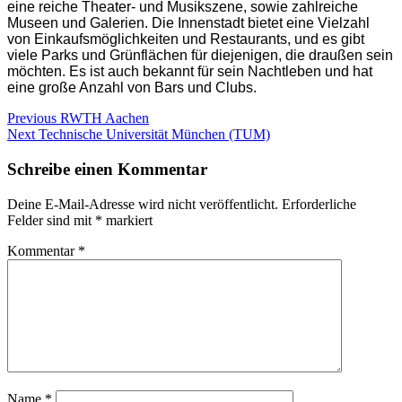
eine reiche Theater- und Musikszene, sowie zahlreiche
Museen und Galerien. Die Innenstadt bietet eine Vielzahl
von Einkaufsmöglichkeiten und Restaurants, und es gibt
viele Parks und Grünflächen für diejenigen, die draußen sein
möchten. Es ist auch bekannt für sein Nachtleben und hat
eine große Anzahl von Bars und Clubs.
Beitragsnavigation
Previous
Previous
RWTH Aachen
Next
post:
Next
Technische Universität München (TUM)
post:
Schreibe einen Kommentar
Deine E-Mail-Adresse wird nicht veröffentlicht.
Erforderliche
Felder sind mit
*
markiert
Kommentar
*
Name
*