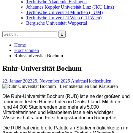
Technische Akademie Esslingen
Johannes Keppler Universität Linz (JKU Linz)
Technische Universität München (TUM)
Technische Universität Wien (TU Wien)
Bergische Universität Wuppertal
Search
for:
Home
Hochschulen
Ruhr-Universität Bochum
Ruhr-Universität Bochum
22. Januar 2023
25. November 2025
Andreas
Hochschulen
Die Ruhr-Universität Bochum (RUB) ist eine der größten und
renommiertesten Hochschulen in Deutschland. Mit ihren
rund 44.000 Studierenden und mehr als 5.000
Mitarbeiterinnen und Mitarbeitern ist sie ein wichtiger
Wissenschafts- und Forschungsstandort im Ruhrgebiet.
Die RUB hat eine breite Palette an Studienmöglichkeiten im