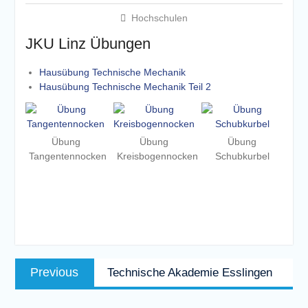
Hochschulen
JKU Linz Übungen
Hausübung Technische Mechanik
Hausübung Technische Mechanik Teil 2
Übung
Übung
Übung
Tangentennocken
Kreisbogennocken
Schubkurbel
Beitragsnavigation
Previous
Previous
Technische Akademie Esslingen
post: